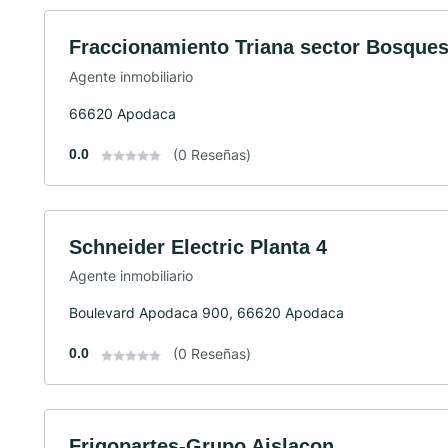
Fraccionamiento Triana sector Bosque
Agente inmobiliario
66620 Apodaca
0.0
(0 Reseñas)
Schneider Electric Planta 4
Agente inmobiliario
Boulevard Apodaca 900, 66620 Apodaca
0.0
(0 Reseñas)
Frigopartes-Grupo Aislacon