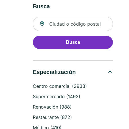
Busca
Buscar ubicación
Busca
Especialización
Centro comercial (2933)
Supermercado (1492)
Renovación (988)
Restaurante (872)
Médico (410)