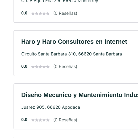
Crr. A Agua Fria 2 5, 66620 Monterrey
0.0
(0 Reseñas)
Haro y Haro Consultores en Internet
Circuito Santa Barbara 310, 66620 Santa Barbara
0.0
(0 Reseñas)
Diseño Mecanico y Mantenimiento Indus
Juarez 905, 66620 Apodaca
0.0
(0 Reseñas)