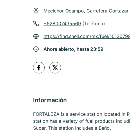
Meclchor Ocampo, Carretera Cortazar-l
+528007435569
(Teléfono)
https://find.shell.com/mx/fuel/1013079
Ahora abierto, hasta 23:59
Información
FORTALEZA is a service station located i
station has a variety of fuel products incl
Super. This station includes a Baño.