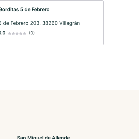
Gorditas 5 de Febrero
5 de Febrero 203, 38260 Villagrán
0.0
(0)
San Miguel de Allende