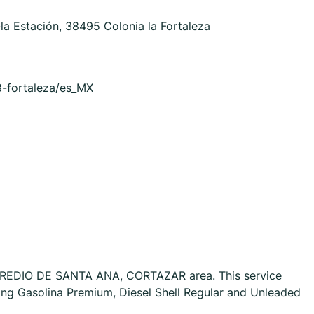
a Estación, 38495 Colonia la Fortaleza
8-fortaleza/es_MX
n PREDIO DE SANTA ANA, CORTAZAR area. This service
uding Gasolina Premium, Diesel Shell Regular and Unleaded