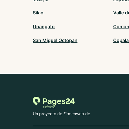
Silao
Valle d
Uriangato
Comon
San Miguel Octopan
Copala
Un proyecto de Firmenweb.de