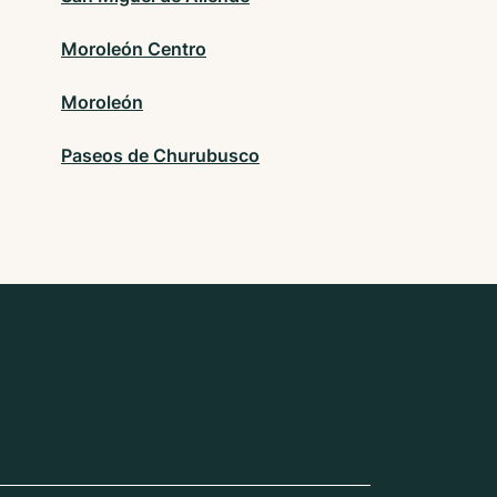
Moroleón Centro
Moroleón
Paseos de Churubusco