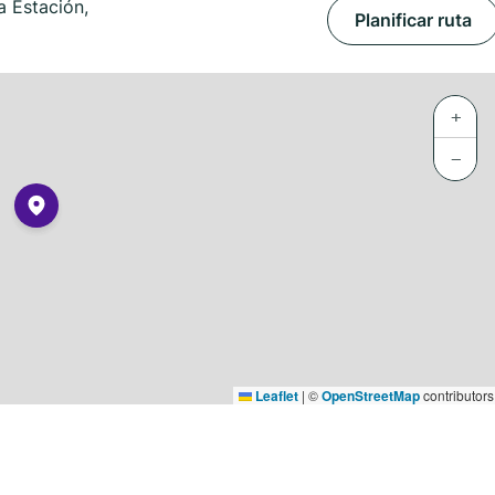
 Estación,
Planificar ruta
+
−
Leaflet
|
©
OpenStreetMap
contributors