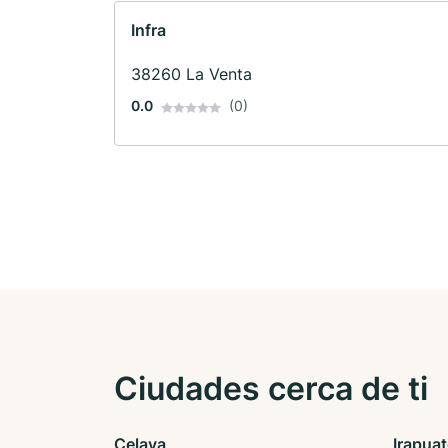
Infra
38260 La Venta
0.0
(0)
Ciudades cerca de ti
Celaya
Irapua