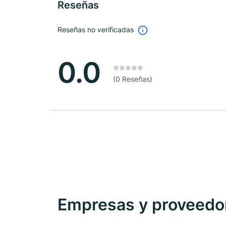
Reseñas
Reseñas no verificadas
0.0
(0 Reseñas)
Empresas y proveedore