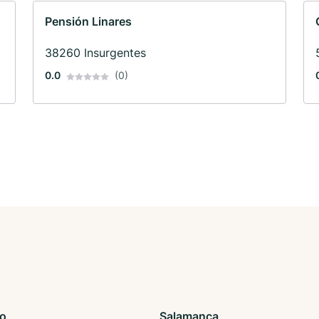
Pensión Linares
38260 Insurgentes
0.0
(0)
to
Salamanca