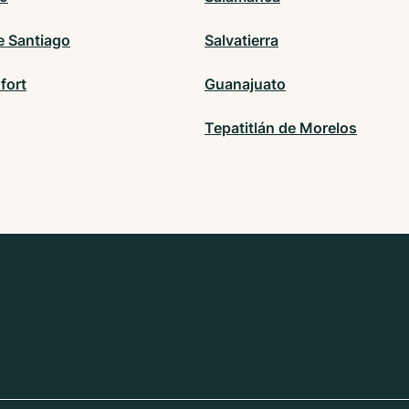
e Santiago
Salvatierra
fort
Guanajuato
Tepatitlán de Morelos