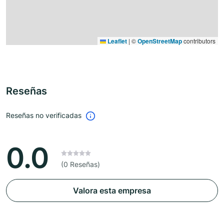
Leaflet
|
©
OpenStreetMap
contributors
Reseñas
Reseñas no verificadas
0.0
(0 Reseñas)
Valora esta empresa