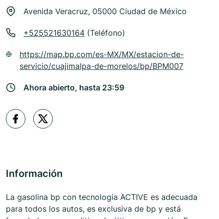
Avenida Veracruz, 05000 Ciudad de México
+525521630164
(Teléfono)
https://map.bp.com/es-MX/MX/estacion-de-
servicio/cuajimalpa-de-morelos/bp/BPM007
Ahora abierto, hasta 23:59
Información
La gasolina bp con tecnología ACTIVE es adecuada
para todos los autos, es exclusiva de bp y está