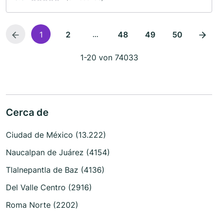
...
1
2
48
49
50
1-20 von 74033
Cerca de
Ciudad de México (13.222)
Naucalpan de Juárez (4154)
Tlalnepantla de Baz (4136)
Del Valle Centro (2916)
Roma Norte (2202)