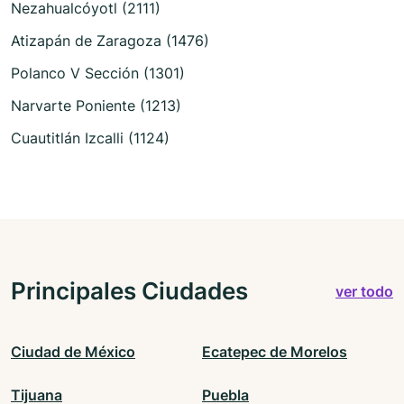
Nezahualcóyotl (2111)
Atizapán de Zaragoza (1476)
Polanco V Sección (1301)
Narvarte Poniente (1213)
Cuautitlán Izcalli (1124)
Principales Ciudades
ver todo
Ciudad de México
Ecatepec de Morelos
Tijuana
Puebla