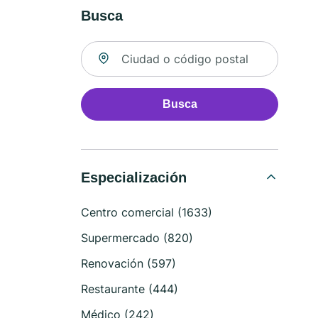
Busca
Buscar ubicación
Busca
Especialización
Centro comercial (1633)
Supermercado (820)
Renovación (597)
Restaurante (444)
Médico (242)