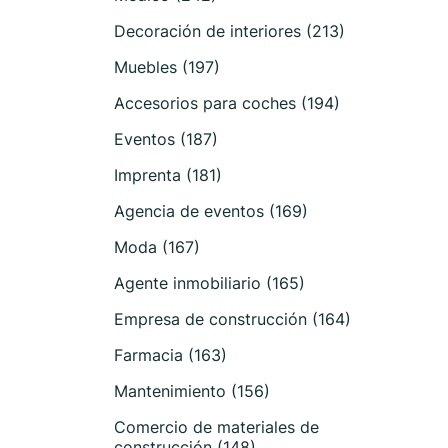
Decoración de interiores (213)
Muebles (197)
Accesorios para coches (194)
Eventos (187)
Imprenta (181)
Agencia de eventos (169)
Moda (167)
Agente inmobiliario (165)
Empresa de construcción (164)
Farmacia (163)
Mantenimiento (156)
Comercio de materiales de
construcción (148)