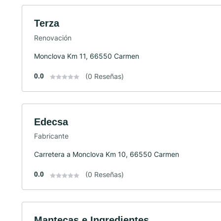
Terza
Renovación
Monclova Km 11, 66550 Carmen
0.0
(0 Reseñas)
Edecsa
Fabricante
Carretera a Monclova Km 10, 66550 Carmen
0.0
(0 Reseñas)
Mantecas e Ingredientes