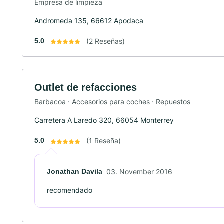
Empresa de limpieza
Andromeda 135, 66612 Apodaca
5.0
(2 Reseñas)
Outlet de refacciones
Barbacoa · Accesorios para coches · Repuestos
Carretera A Laredo 320, 66054 Monterrey
5.0
(1 Reseña)
Jonathan Davila
03. November 2016
recomendado