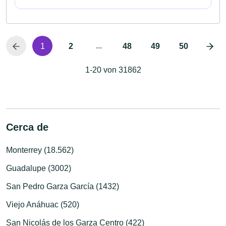
...
1
2
48
49
50
1-20 von 31862
Cerca de
Monterrey (18.562)
Guadalupe (3002)
San Pedro Garza García (1432)
Viejo Anáhuac (520)
San Nicolás de los Garza Centro (422)