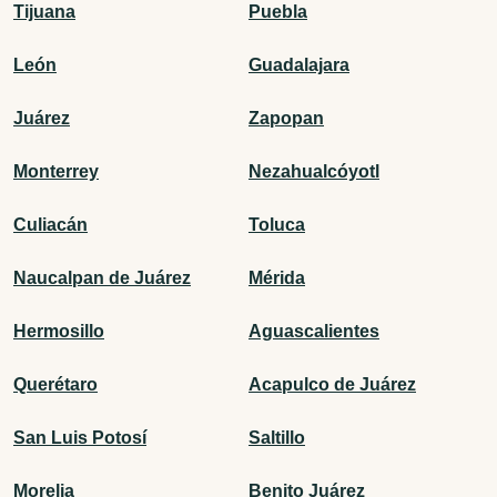
Tijuana
Puebla
León
Guadalajara
Juárez
Zapopan
Monterrey
Nezahualcóyotl
Culiacán
Toluca
Naucalpan de Juárez
Mérida
Hermosillo
Aguascalientes
Querétaro
Acapulco de Juárez
San Luis Potosí
Saltillo
Morelia
Benito Juárez