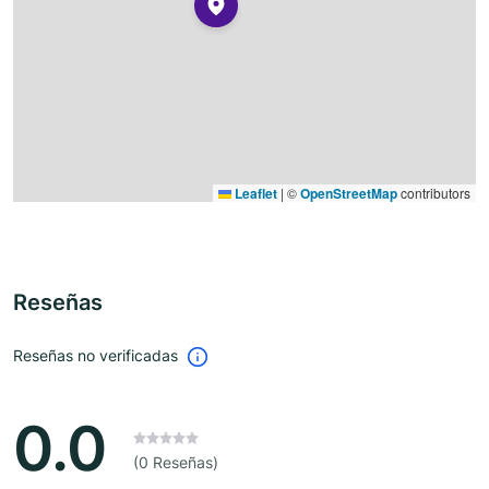
Leaflet
|
©
OpenStreetMap
contributors
Reseñas
Reseñas no verificadas
0.0
(0 Reseñas)