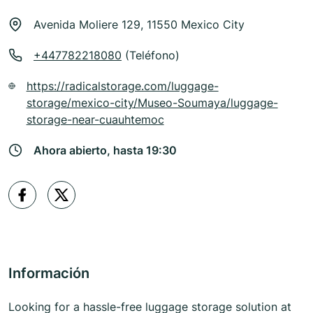
Avenida Moliere 129, 11550 Mexico City
+447782218080
(Teléfono)
https://radicalstorage.com/luggage-
storage/mexico-city/Museo-Soumaya/luggage-
storage-near-cuauhtemoc
Ahora abierto, hasta 19:30
Información
Looking for a hassle-free luggage storage solution at