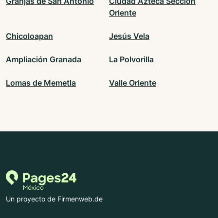
Granjas de San Antonio
Ciudad Azteca Sección
Oriente
Chicoloapan
Jesús Vela
Ampliación Granada
La Polvorilla
Lomas de Memetla
Valle Oriente
Un proyecto de Firmenweb.de