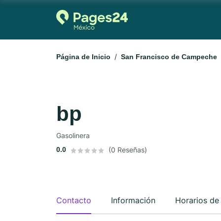
Página de Inicio
San Francisco de Campeche
bp
Gasolinera
0.0
(0 Reseñas)
Contacto
Información
Horarios de