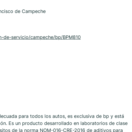
ancisco de Campeche
on-de-servicio/campeche/bp/BPM810
ecuada para todos los autos, es exclusiva de bp y está
ón. Es un producto desarrollado en laboratorios de clase
isitos de la norma NOM-016-CRE-2016 de aditivos para