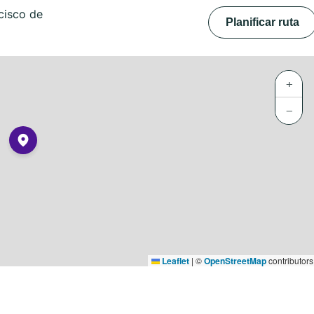
cisco de
Planificar ruta
+
−
Leaflet
|
©
OpenStreetMap
contributors