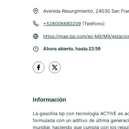
Avenida Resurgimiento, 24030 San Fr
+528006680209
(Teléfono)
https://map.bp.com/es-MX/MX/estaci
Ahora abierto, hasta 23:59
Información
La gasolina bp con tecnología ACTIVE es ad
formulada con un aditivo de última generaci
mundial, haciendo que cumpla con los requ