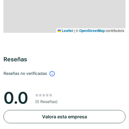
Leaflet
|
©
OpenStreetMap
contributors
Reseñas
Reseñas no verificadas
0.0
(0 Reseñas)
Valora esta empresa