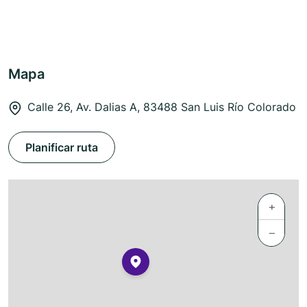
Mapa
Calle 26, Av. Dalias A, 83488 San Luis Río Colorado
Planificar ruta
+
−