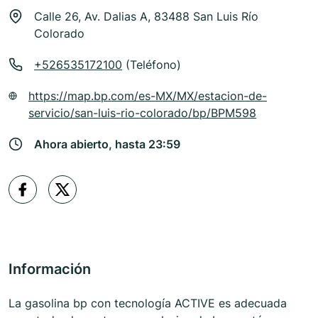
Calle 26, Av. Dalias A, 83488 San Luis Río
Colorado
+526535172100
(Teléfono)
https://map.bp.com/es-MX/MX/estacion-de-
servicio/san-luis-rio-colorado/bp/BPM598
Ahora abierto, hasta 23:59
Información
La gasolina bp con tecnología ACTIVE es adecuada