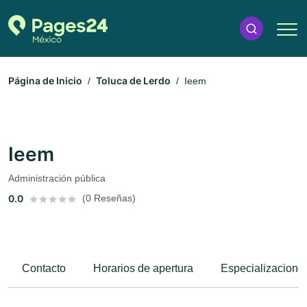
Página de Inicio
Toluca de Lerdo
Ieem
Ieem
Administración pública
0.0
(0 Reseñas)
Contacto
Horarios de apertura
Especializacione