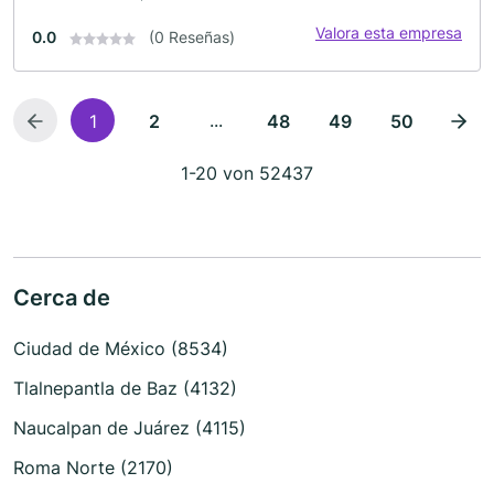
Valora esta empresa
0.0
(0 Reseñas)
...
1
2
48
49
50
1-20 von 52437
Cerca de
Ciudad de México (8534)
Tlalnepantla de Baz (4132)
Naucalpan de Juárez (4115)
Roma Norte (2170)