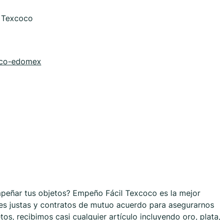
0 Texcoco
coco-edomex
mpeñar tus objetos? Empeño Fácil Texcoco es la mejor
es justas y contratos de mutuo acuerdo para asegurarnos
os, recibimos casi cualquier artículo incluyendo oro, plata