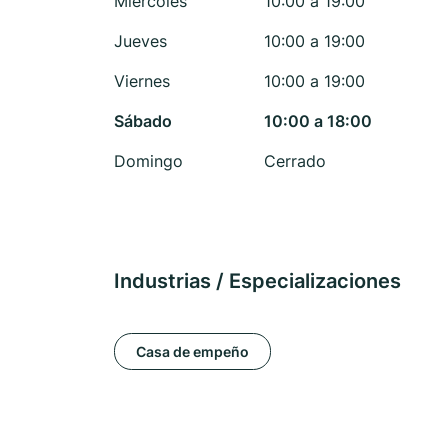
Miércoles
10:00 a 19:00
Jueves
10:00 a 19:00
Viernes
10:00 a 19:00
Sábado
10:00 a 18:00
Domingo
Cerrado
Industrias / Especializaciones
Casa de empeño