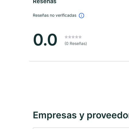
Reseñas
Reseñas no verificadas
0.0
(0 Reseñas)
Empresas y proveedore