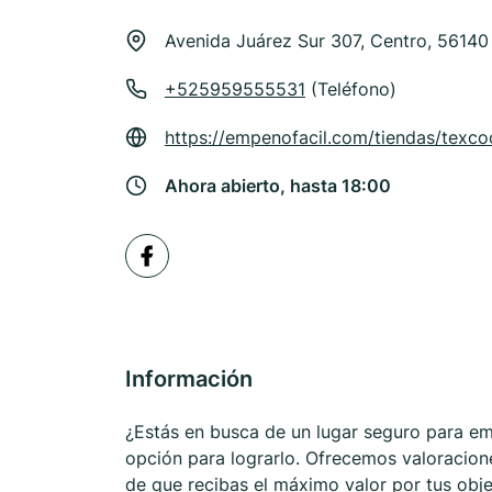
Avenida Juárez Sur 307, Centro, 5614
+525959555531
(Teléfono)
https://empenofacil.com/tiendas/tex
Ahora abierto, hasta 18:00
Información
¿Estás en busca de un lugar seguro para e
opción para lograrlo. Ofrecemos valoracion
de que recibas el máximo valor por tus objet