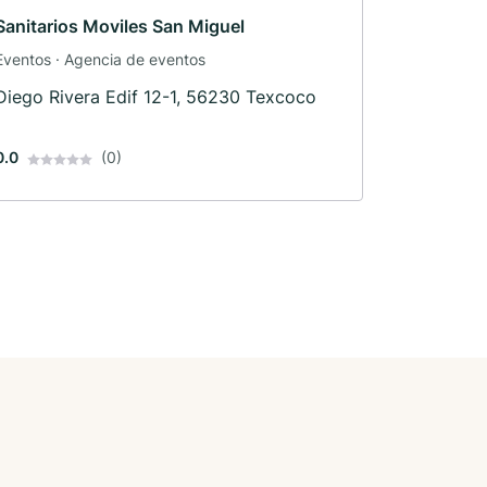
Sanitarios Moviles San Miguel
Eventos · Agencia de eventos
Diego Rivera Edif 12-1, 56230 Texcoco
0.0
(0)