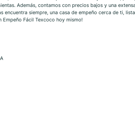
amientas. Además, contamos con precios bajos y una extens
 encuentra siempre, una casa de empeño cerca de ti, lista
s en Empeño Fácil Texcoco hoy mismo!
SA