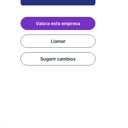
Valora esta empresa
Llamar
Sugerir cambios
,