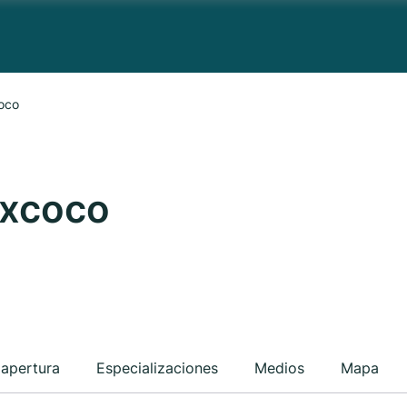
oco
excoco
 apertura
Especializaciones
Medios
Mapa