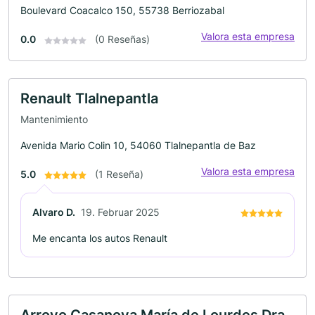
Boulevard Coacalco 150, 55738 Berriozabal
Valora esta empresa
0.0
(0 Reseñas)
Renault Tlalnepantla
Mantenimiento
Avenida Mario Colin 10, 54060 Tlalnepantla de Baz
Valora esta empresa
5.0
(1 Reseña)
Alvaro D.
19. Februar 2025
Me encanta los autos Renault
Arroyo Casanova María de Lourdes Dra.