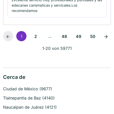
edecanes carismaticas y servicales.Los
recomendamos
...
1
2
48
49
50
1-20 von 59771
Cerca de
Ciudad de México (9677)
Tlalnepantla de Baz (4140)
Naucalpan de Juárez (4121)