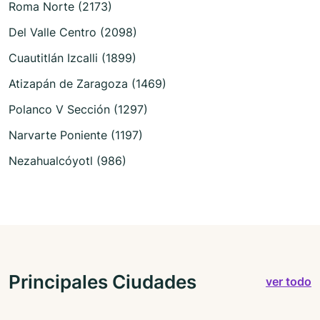
Roma Norte (2173)
Del Valle Centro (2098)
Cuautitlán Izcalli (1899)
Atizapán de Zaragoza (1469)
Polanco V Sección (1297)
Narvarte Poniente (1197)
Nezahualcóyotl (986)
Principales Ciudades
ver todo