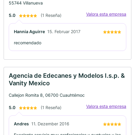
55744 Villanueva
Valora esta empresa
5.0
(1 Reseña)
Hannia Aguirre
15. Februar 2017
recomendado
Agencia de Edecanes y Modelos I.s.p. &
Vanity Mexico
Callejon Romita 8, 06700 Cuauhtémoc
Valora esta empresa
5.0
(1 Reseña)
Andres
11. Dezember 2016
Excelente servicio muy profesionales y puntuales y las