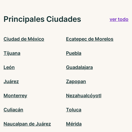
Principales Ciudades
ver todo
Ciudad de México
Ecatepec de Morelos
Tijuana
Puebla
León
Guadalajara
Juárez
Zapopan
Monterrey
Nezahualcóyotl
Culiacán
Toluca
Naucalpan de Juárez
Mérida