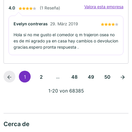
Valora esta empresa
4.0
(1 Reseña)
Evelyn contreras
29. März 2019
Hola si no me gusto el comedor q m trajeron osea no
es de mi agrado ya en casa hay cambios o devolucion
gracias.espero pronta respuesta .
...
1
2
48
49
50
1-20 von 68385
Cerca de