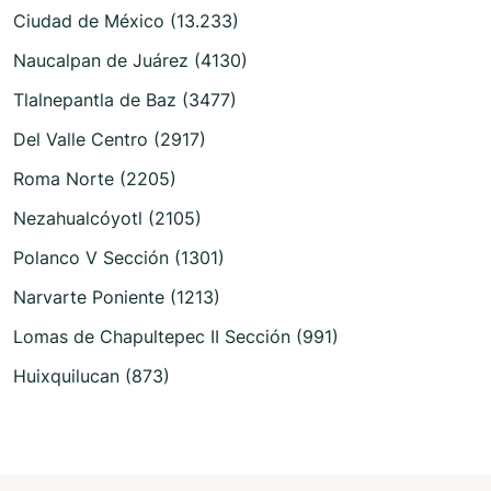
Ciudad de México (13.233)
Naucalpan de Juárez (4130)
Tlalnepantla de Baz (3477)
Del Valle Centro (2917)
Roma Norte (2205)
Nezahualcóyotl (2105)
Polanco V Sección (1301)
Narvarte Poniente (1213)
Lomas de Chapultepec II Sección (991)
Huixquilucan (873)