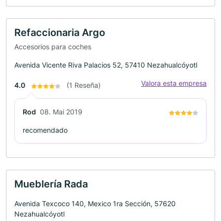
Refaccionaria Argo
Accesorios para coches
Avenida Vicente Riva Palacios 52, 57410 Nezahualcóyotl
Valora esta empresa
4.0
(1 Reseña)
Rod
08. Mai 2019
recomendado
Mueblería Rada
Avenida Texcoco 140, Mexico 1ra Sección, 57620
Nezahualcóyotl