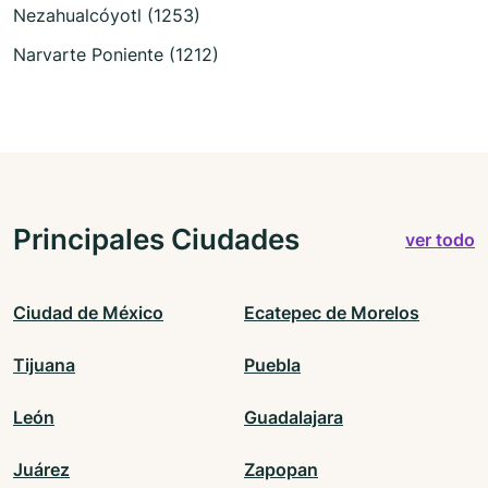
Nezahualcóyotl (1253)
Narvarte Poniente (1212)
Principales Ciudades
ver todo
Ciudad de México
Ecatepec de Morelos
Tijuana
Puebla
León
Guadalajara
Juárez
Zapopan