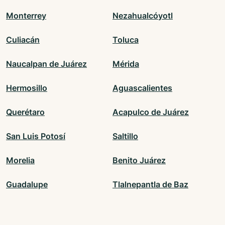
Monterrey
Nezahualcóyotl
Culiacán
Toluca
Naucalpan de Juárez
Mérida
Hermosillo
Aguascalientes
Querétaro
Acapulco de Juárez
San Luis Potosí
Saltillo
Morelia
Benito Juárez
Guadalupe
Tlalnepantla de Baz