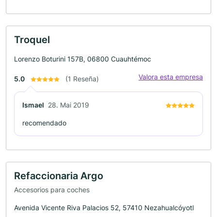
Troquel
Lorenzo Boturini 157B, 06800 Cuauhtémoc
Valora esta empresa
5.0
(1 Reseña)
Ismael
28. Mai 2019
recomendado
Refaccionaria Argo
Accesorios para coches
Avenida Vicente Riva Palacios 52, 57410 Nezahualcóyotl