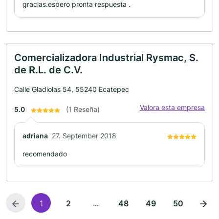
gracias.espero pronta respuesta .
Comercializadora Industrial Rysmac, S.
de R.L. de C.V.
Calle Gladiolas 54, 55240 Ecatepec
Valora esta empresa
5.0
(1 Reseña)
adriana
27. September 2018
recomendado
...
1
2
48
49
50