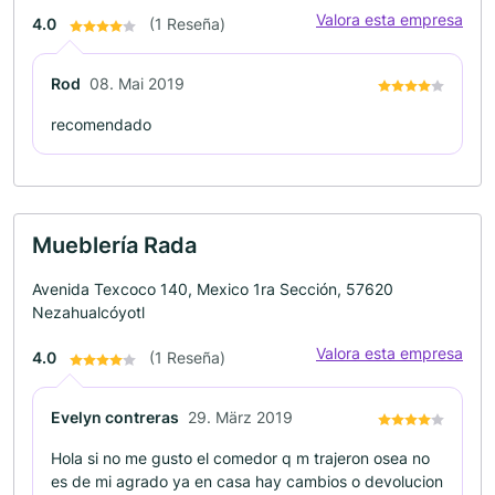
Valora esta empresa
4.0
(1 Reseña)
Rod
08. Mai 2019
recomendado
Mueblería Rada
Avenida Texcoco 140, Mexico 1ra Sección, 57620
Nezahualcóyotl
Valora esta empresa
4.0
(1 Reseña)
Evelyn contreras
29. März 2019
Hola si no me gusto el comedor q m trajeron osea no
es de mi agrado ya en casa hay cambios o devolucion