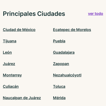
Principales Ciudades
ver todo
Ciudad de México
Ecatepec de Morelos
Tijuana
Puebla
León
Guadalajara
Juárez
Zapopan
Monterrey
Nezahualcóyotl
Culiacán
Toluca
Naucalpan de Juárez
Mérida