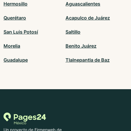
Hermosillo
Aguascalientes
Querétaro
Acapulco de Juárez
San Luis Potosí
Saltillo
Morelia
Benito Juárez
Guadalupe
Tlalnepantla de Baz
Un proyecto de Firmenweb.de