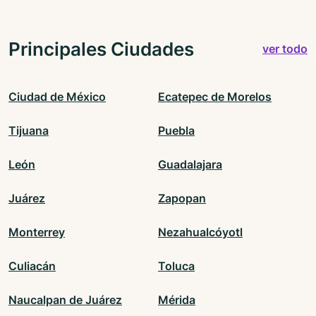
Principales Ciudades
ver todo
Ciudad de México
Ecatepec de Morelos
Tijuana
Puebla
León
Guadalajara
Juárez
Zapopan
Monterrey
Nezahualcóyotl
Culiacán
Toluca
Naucalpan de Juárez
Mérida