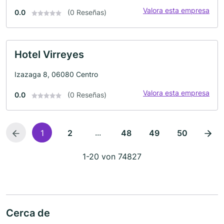
Valora esta empresa
0.0
(0 Reseñas)
Hotel Virreyes
Izazaga 8, 06080 Centro
Valora esta empresa
0.0
(0 Reseñas)
...
1
2
48
49
50
1-20 von 74827
Cerca de