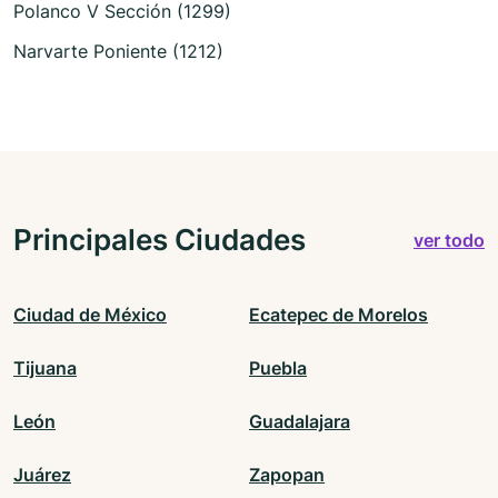
Polanco V Sección (1299)
Narvarte Poniente (1212)
Principales Ciudades
ver todo
Ciudad de México
Ecatepec de Morelos
Tijuana
Puebla
León
Guadalajara
Juárez
Zapopan