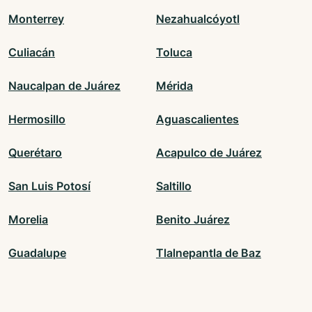
Monterrey
Nezahualcóyotl
Culiacán
Toluca
Naucalpan de Juárez
Mérida
Hermosillo
Aguascalientes
Querétaro
Acapulco de Juárez
San Luis Potosí
Saltillo
Morelia
Benito Juárez
Guadalupe
Tlalnepantla de Baz