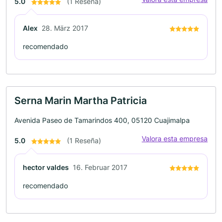
5.0
(1 Reseña)
Alex
28. März 2017
recomendado
Serna Marin Martha Patricia
Avenida Paseo de Tamarindos 400, 05120 Cuajimalpa
Valora esta empresa
5.0
(1 Reseña)
hector valdes
16. Februar 2017
recomendado