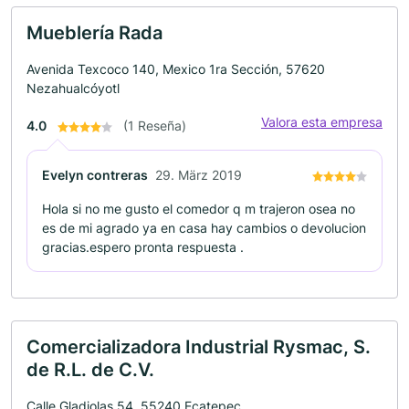
Mueblería Rada
Avenida Texcoco 140, Mexico 1ra Sección, 57620
Nezahualcóyotl
Valora esta empresa
4.0
(1 Reseña)
Evelyn contreras
29. März 2019
Hola si no me gusto el comedor q m trajeron osea no
es de mi agrado ya en casa hay cambios o devolucion
gracias.espero pronta respuesta .
Comercializadora Industrial Rysmac, S.
de R.L. de C.V.
Calle Gladiolas 54, 55240 Ecatepec