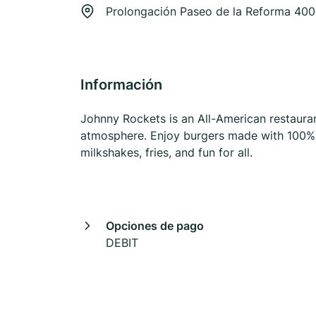
Prolongación Paseo de la Reforma 400
Información
Johnny Rockets is an All-American restauran
atmosphere. Enjoy burgers made with 100% f
milkshakes, fries, and fun for all.
Opciones de pago
DEBIT