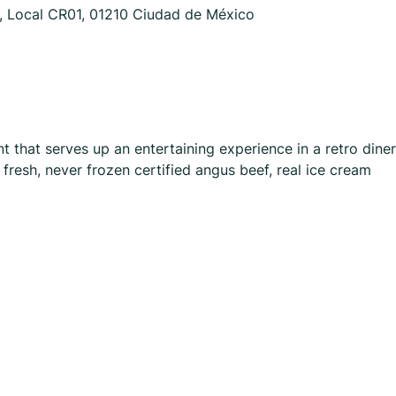
, Local CR01, 01210 Ciudad de México
t that serves up an entertaining experience in a retro diner
resh, never frozen certified angus beef, real ice cream