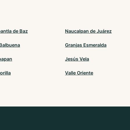
pantla de Baz
Naucalpan de Juárez
 Balbuena
Granjas Esmeralda
oapan
Jesús Vela
orilla
Valle Oriente