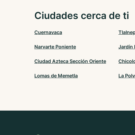
Ciudades cerca de ti
Cuernavaca
Tlalne
Narvarte Poniente
Jardín
Ciudad Azteca Sección Oriente
Chicol
Lomas de Memetla
La Polv