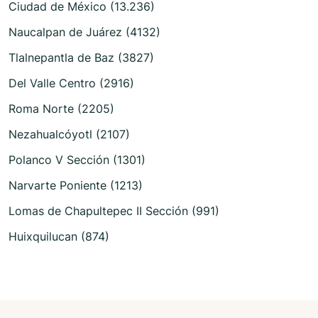
Ciudad de México (13.236)
Naucalpan de Juárez (4132)
Tlalnepantla de Baz (3827)
Del Valle Centro (2916)
Roma Norte (2205)
Nezahualcóyotl (2107)
Polanco V Sección (1301)
Narvarte Poniente (1213)
Lomas de Chapultepec II Sección (991)
Huixquilucan (874)