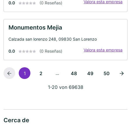
Valora esta empresa
0.0
(0 Reseñas)
Monumentos Mejia
Calzada san lorenzo 248, 09830 San Lorenzo
Valora esta empresa
0.0
(0 Reseñas)
...
1
2
48
49
50
1-20 von 69638
Cerca de