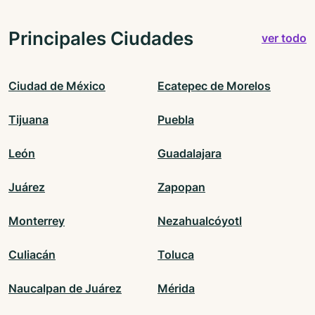
Principales Ciudades
ver todo
Ciudad de México
Ecatepec de Morelos
Tijuana
Puebla
León
Guadalajara
Juárez
Zapopan
Monterrey
Nezahualcóyotl
Culiacán
Toluca
Naucalpan de Juárez
Mérida