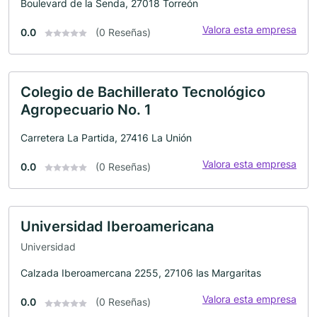
Boulevard de la Senda, 27018 Torreón
Valora esta empresa
0.0
(0 Reseñas)
Colegio de Bachillerato Tecnológico
Agropecuario No. 1
Carretera La Partida, 27416 La Unión
Valora esta empresa
0.0
(0 Reseñas)
Universidad Iberoamericana
Universidad
Calzada Iberoamercana 2255, 27106 las Margaritas
Valora esta empresa
0.0
(0 Reseñas)