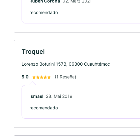
Rubén Corona
02. März 2021
recomendado
Troquel
Lorenzo Boturini 157B, 06800 Cuauhtémoc
5.0
(1 Reseña)
Ismael
28. Mai 2019
recomendado