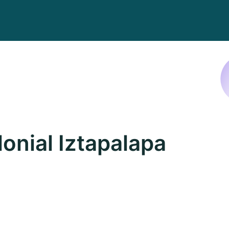
onial Iztapalapa