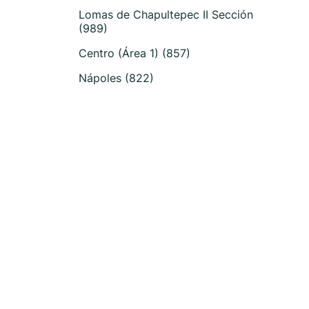
Lomas de Chapultepec II Sección
(989)
Centro (Área 1) (857)
Nápoles (822)