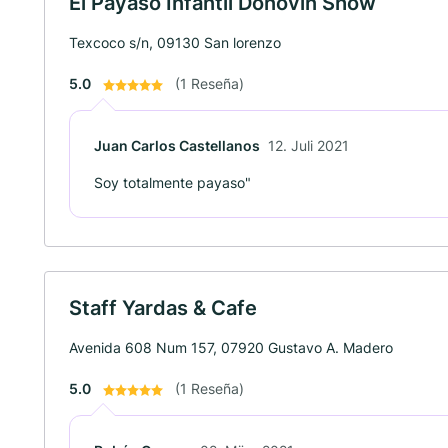
El Payaso Infantil Donovin Show
Texcoco s/n, 09130 San lorenzo
5.0
(1 Reseña)
Juan Carlos Castellanos
12. Juli 2021
Soy totalmente payaso"
Staff Yardas & Cafe
Avenida 608 Num 157, 07920 Gustavo A. Madero
5.0
(1 Reseña)