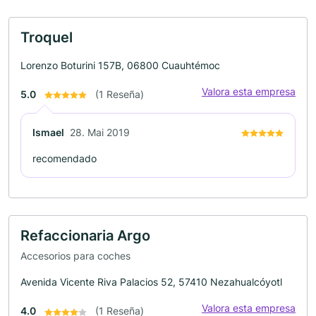
Troquel
Lorenzo Boturini 157B, 06800 Cuauhtémoc
Valora esta empresa
5.0
(1 Reseña)
Ismael
28. Mai 2019
recomendado
Refaccionaria Argo
Accesorios para coches
Avenida Vicente Riva Palacios 52, 57410 Nezahualcóyotl
Valora esta empresa
4.0
(1 Reseña)