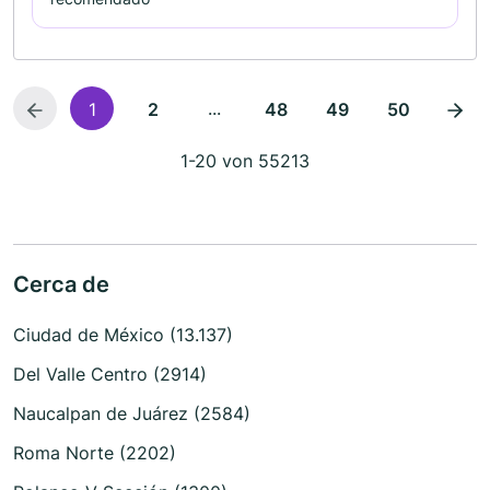
...
1
2
48
49
50
1-20 von 55213
Cerca de
Ciudad de México (13.137)
Del Valle Centro (2914)
Naucalpan de Juárez (2584)
Roma Norte (2202)