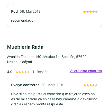
Rod
08. Mai 2019
recomendado
Mueblería Rada
Avenida Texcoco 140, Mexico 1ra Sección, 57620
Nezahualcóyotl
Valora esta empresa
4.0
(1 Reseña)
Evelyn contreras
29. März 2019
Hola si no me gusto el comedor q m trajeron osea no
es de mi agrado ya en casa hay cambios o devolucion
gracias.espero pronta respuesta .