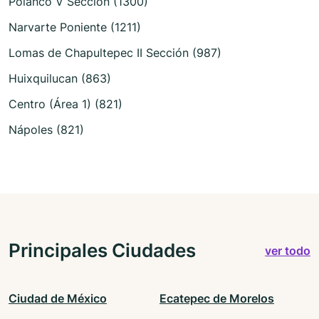
Polanco V Sección (1300)
Narvarte Poniente (1211)
Lomas de Chapultepec II Sección (987)
Huixquilucan (863)
Centro (Área 1) (821)
Nápoles (821)
Principales Ciudades
ver todo
Ciudad de México
Ecatepec de Morelos