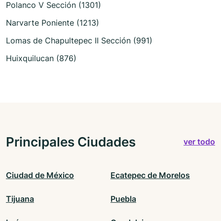
Polanco V Sección (1301)
Narvarte Poniente (1213)
Lomas de Chapultepec II Sección (991)
Huixquilucan (876)
Principales Ciudades
ver todo
Ciudad de México
Ecatepec de Morelos
Tijuana
Puebla