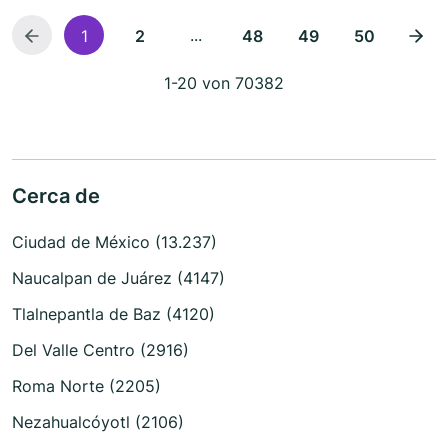
...
1
2
48
49
50
1-20 von 70382
Cerca de
Ciudad de México (13.237)
Naucalpan de Juárez (4147)
Tlalnepantla de Baz (4120)
Del Valle Centro (2916)
Roma Norte (2205)
Nezahualcóyotl (2106)