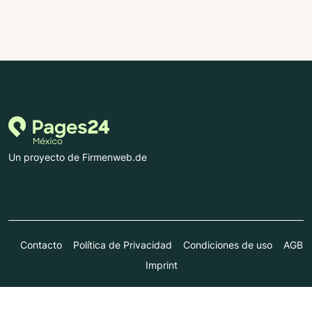
Un proyecto de Firmenweb.de
Contacto
Política de Privacidad
Condiciones de uso
AGB
Imprint
© Marktplatz Mittelstand GmbH & Co. KG 1998 - 2026. Todos