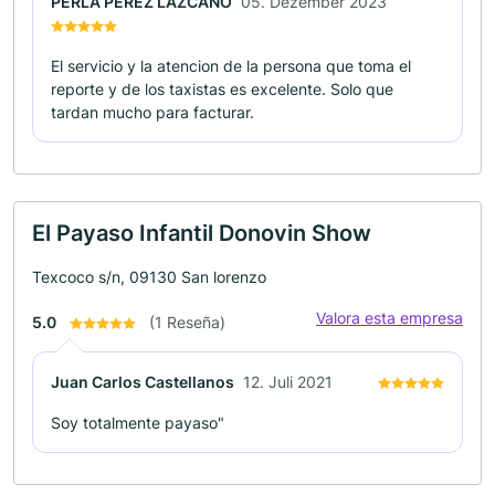
PERLA PEREZ LAZCANO
05. Dezember 2023
El servicio y la atencion de la persona que toma el
reporte y de los taxistas es excelente. Solo que
tardan mucho para facturar.
El Payaso Infantil Donovin Show
Texcoco s/n, 09130 San lorenzo
Valora esta empresa
5.0
(1 Reseña)
Juan Carlos Castellanos
12. Juli 2021
Soy totalmente payaso"