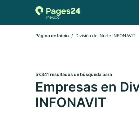
Página de Inicio
División del Norte INFONAVIT
57.341 resultados de búsqueda para
Empresas en Div
INFONAVIT