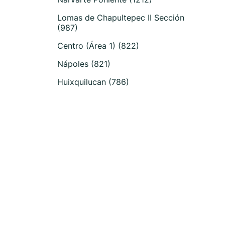
Lomas de Chapultepec II Sección
(987)
Centro (Área 1) (822)
Nápoles (821)
Huixquilucan (786)