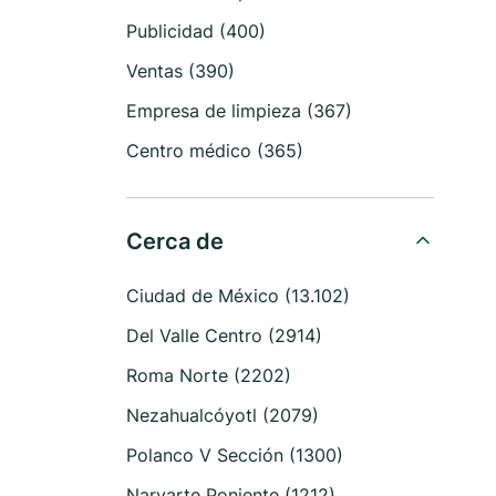
Publicidad (400)
Ventas (390)
Empresa de limpieza (367)
Centro médico (365)
Cerca de
Ciudad de México (13.102)
Del Valle Centro (2914)
Roma Norte (2202)
Nezahualcóyotl (2079)
Polanco V Sección (1300)
Narvarte Poniente (1212)