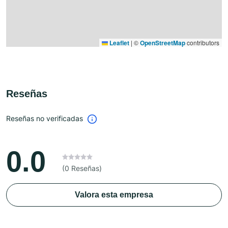
Leaflet
|
©
OpenStreetMap
contributors
Reseñas
Reseñas no verificadas
0.0
(0 Reseñas)
Valora esta empresa