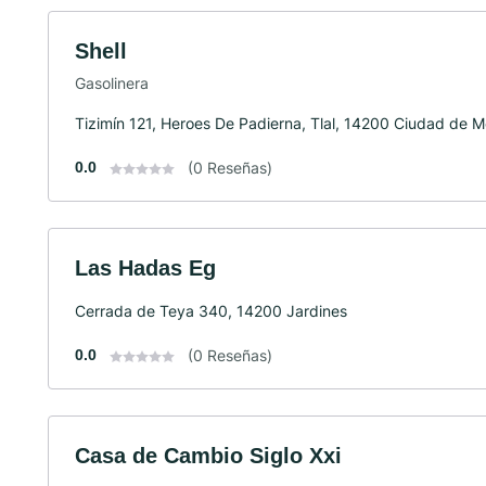
Shell
Gasolinera
Tizimín 121, Heroes De Padierna, Tlal, 14200 Ciudad de 
0.0
(0 Reseñas)
Las Hadas Eg
Cerrada de Teya 340, 14200 Jardines
0.0
(0 Reseñas)
Casa de Cambio Siglo Xxi