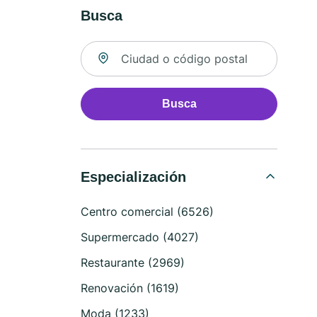
Busca
Buscar ubicación
Busca
Especialización
Centro comercial (6526)
Supermercado (4027)
Restaurante (2969)
Renovación (1619)
Moda (1233)