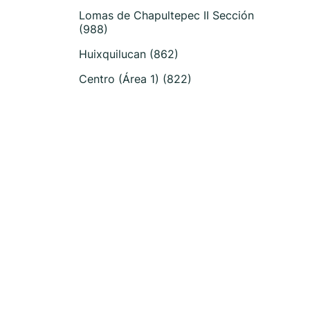
Lomas de Chapultepec II Sección
(988)
Huixquilucan (862)
Centro (Área 1) (822)