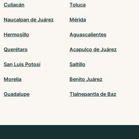
Culiacán
Toluca
Naucalpan de Juárez
Mérida
Hermosillo
Aguascalientes
Querétaro
Acapulco de Juárez
San Luis Potosí
Saltillo
Morelia
Benito Juárez
Guadalupe
Tlalnepantla de Baz