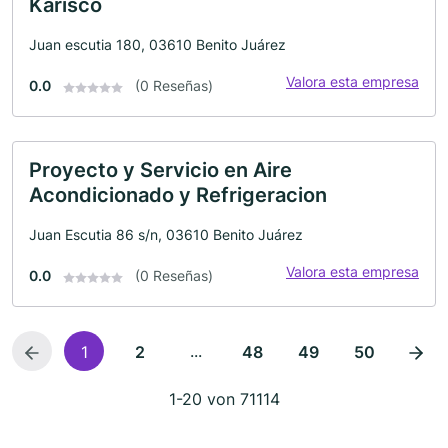
Karisco
Juan escutia 180, 03610 Benito Juárez
Valora esta empresa
0.0
(0 Reseñas)
Proyecto y Servicio en Aire
Acondicionado y Refrigeracion
Juan Escutia 86 s/n, 03610 Benito Juárez
Valora esta empresa
0.0
(0 Reseñas)
...
1
2
48
49
50
1-20 von 71114