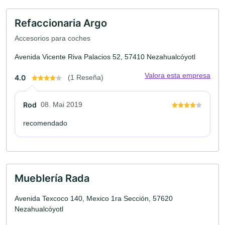
Refaccionaria Argo
Accesorios para coches
Avenida Vicente Riva Palacios 52, 57410 Nezahualcóyotl
Valora esta empresa
4.0
(1 Reseña)
Rod
08. Mai 2019
recomendado
Mueblería Rada
Avenida Texcoco 140, Mexico 1ra Sección, 57620
Nezahualcóyotl