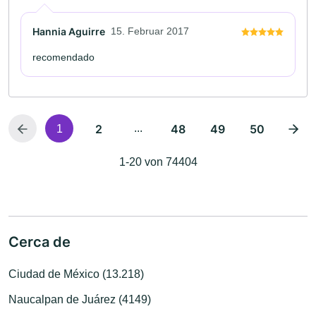
Hannia Aguirre
15. Februar 2017
recomendado
2
...
48
49
50
1
1-20 von 74404
Cerca de
Ciudad de México (13.218)
Naucalpan de Juárez (4149)