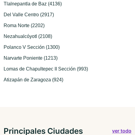
Tlalnepantla de Baz (4136)
Del Valle Centro (2917)
Roma Norte (2202)
Nezahualcóyotl (2108)
Polanco V Sección (1300)
Narvarte Poniente (1213)
Lomas de Chapultepec II Sección (993)
Atizapán de Zaragoza (924)
Principales Ciudades
ver todo