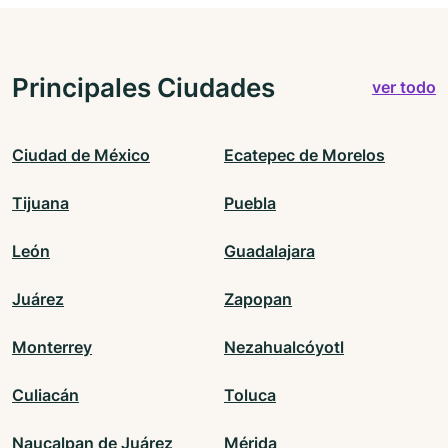
Principales Ciudades
ver todo
Ciudad de México
Ecatepec de Morelos
Tijuana
Puebla
León
Guadalajara
Juárez
Zapopan
Monterrey
Nezahualcóyotl
Culiacán
Toluca
Naucalpan de Juárez
Mérida