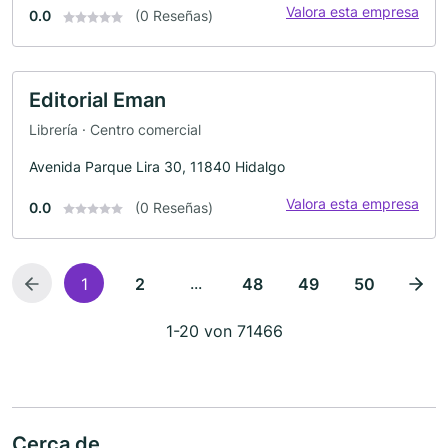
Valora esta empresa
0.0
(0 Reseñas)
Editorial Eman
Librería · Centro comercial
Avenida Parque Lira 30, 11840 Hidalgo
Valora esta empresa
0.0
(0 Reseñas)
...
1
2
48
49
50
1-20 von 71466
Cerca de