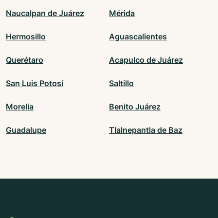
Naucalpan de Juárez
Mérida
Hermosillo
Aguascalientes
Querétaro
Acapulco de Juárez
San Luis Potosí
Saltillo
Morelia
Benito Juárez
Guadalupe
Tlalnepantla de Baz