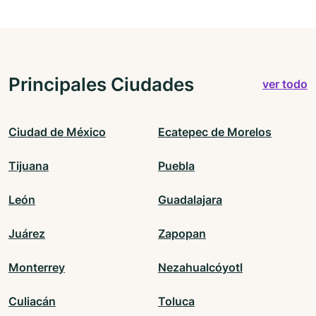
Principales Ciudades
ver todo
Ciudad de México
Ecatepec de Morelos
Tijuana
Puebla
León
Guadalajara
Juárez
Zapopan
Monterrey
Nezahualcóyotl
Culiacán
Toluca