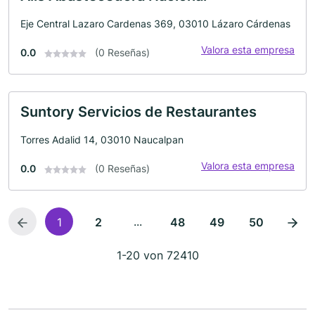
Eje Central Lazaro Cardenas 369, 03010 Lázaro Cárdenas
Valora esta empresa
0.0
(0 Reseñas)
Suntory Servicios de Restaurantes
Torres Adalid 14, 03010 Naucalpan
Valora esta empresa
0.0
(0 Reseñas)
...
1
2
48
49
50
1-20 von 72410