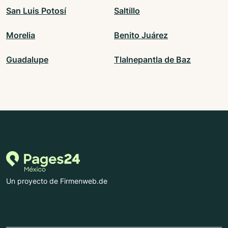
San Luis Potosí
Saltillo
Morelia
Benito Juárez
Guadalupe
Tlalnepantla de Baz
Un proyecto de Firmenweb.de