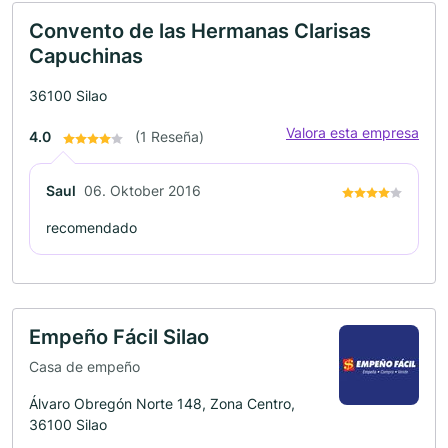
Convento de las Hermanas Clarisas
Capuchinas
36100 Silao
Valora esta empresa
4.0
(1 Reseña)
Saul
06. Oktober 2016
recomendado
Empeño Fácil Silao
Casa de empeño
Álvaro Obregón Norte 148, Zona Centro,
36100 Silao