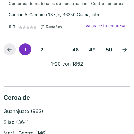
Comercio de materiales de construcción · Centro comercial
Camino Al Carcamo 18 s/n, 36250 Guanajuato
Valora esta empresa
0.0
(0 Reseñas)
...
1
2
48
49
50
1-20 von 1852
Cerca de
Guanajuato (963)
Silao (364)
Marfil Centro (146)