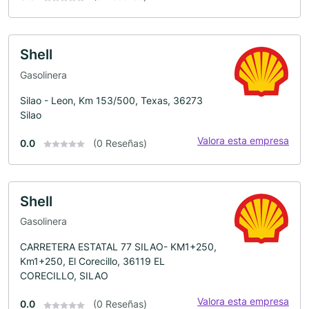
Shell
Gasolinera
Silao - Leon, Km 153/500, Texas, 36273
Silao
Valora esta empresa
0.0
(0 Reseñas)
Shell
Gasolinera
CARRETERA ESTATAL 77 SILAO- KM1+250,
Km1+250, El Corecillo, 36119 EL
CORECILLO, SILAO
Valora esta empresa
0.0
(0 Reseñas)