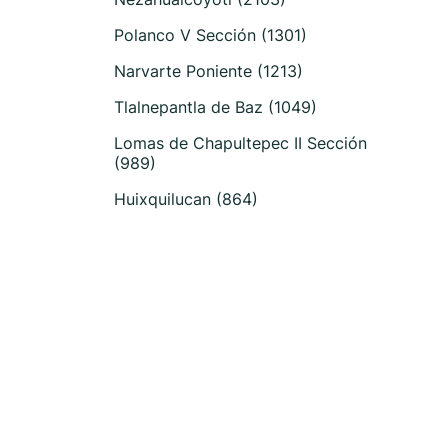
Polanco V Sección (1301)
Narvarte Poniente (1213)
Tlalnepantla de Baz (1049)
Lomas de Chapultepec II Sección
(989)
Huixquilucan (864)