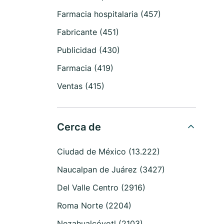
Farmacia hospitalaria (457)
Fabricante (451)
Publicidad (430)
Farmacia (419)
Ventas (415)
Cerca de
Ciudad de México (13.222)
Naucalpan de Juárez (3427)
Del Valle Centro (2916)
Roma Norte (2204)
Nezahualcóyotl (2103)