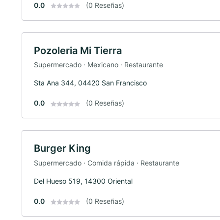
0.0
(0 Reseñas)
Pozoleria Mi Tierra
Supermercado · Mexicano · Restaurante
Sta Ana 344, 04420 San Francisco
0.0
(0 Reseñas)
Burger King
Supermercado · Comida rápida · Restaurante
Del Hueso 519, 14300 Oriental
0.0
(0 Reseñas)